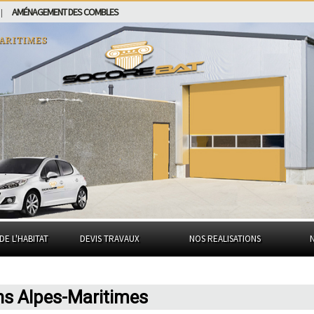
AMÉNAGEMENT DES COMBLES
|
aritimes
DE L'HABITAT
DEVIS TRAVAUX
NOS REALISATIONS
s Alpes-Maritimes