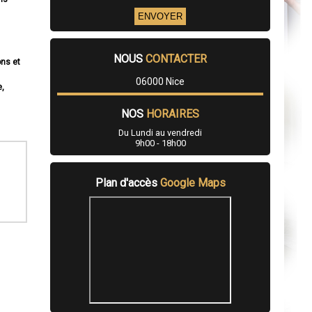
NOUS
CONTACTER
ons et
06000 Nice
e,
NOS
HORAIRES
Du Lundi au vendredi
9h00 - 18h00
Plan d'accès
Google Maps