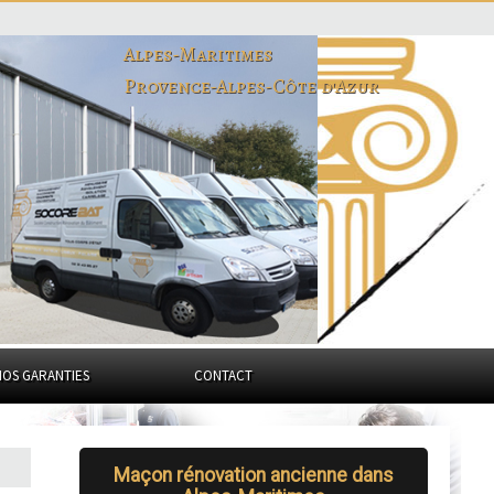
Alpes-Maritimes
Provence-Alpes-Côte d'Azur
NOS GARANTIES
CONTACT
Maçon rénovation ancienne dans