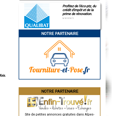
Profitez de l'éco-ptz, du
crédit d'impôt et de la
prime de rénovation.
N°E157671
NOTRE PARTENAIRE
ois.
NOTRE PARTENAIRE
Site de petites annonces gratuites dans Alpes-