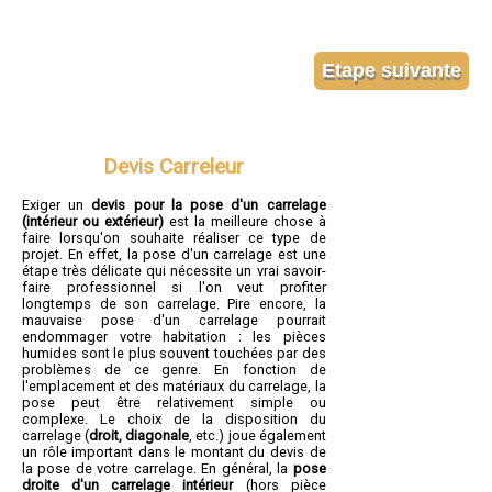
Devis Carreleur
Exiger un
devis pour la pose d'un carrelage
(intérieur ou extérieur)
est la meilleure chose à
faire lorsqu'on souhaite réaliser ce type de
projet. En effet, la pose d'un carrelage est une
étape très délicate qui nécessite un vrai savoir-
faire professionnel si l'on veut profiter
longtemps de son carrelage. Pire encore, la
mauvaise pose d'un carrelage pourrait
endommager votre habitation : les pièces
humides sont le plus souvent touchées par des
problèmes de ce genre. En fonction de
l'emplacement et des matériaux du carrelage, la
pose peut être relativement simple ou
complexe. Le choix de la disposition du
carrelage (
droit, diagonale
, etc.) joue également
un rôle important dans le montant du devis de
la pose de votre carrelage. En général, la
pose
droite d'un carrelage intérieur
(hors pièce