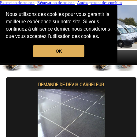
Extension de maison
|
Rénovation de maison
|
Aménagement des combles
Nous utilisons des cookies pour vous garantir la
meilleure expérience sur notre site. Si vous
continuez à utiliser ce dernier, nous considérons
que vous acceptez l'utilisation des cookies.
OK
MENU
DEMANDE DE DEVIS CARRELEUR