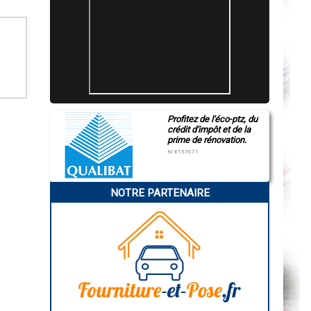
Profitez de l'éco-ptz, du
crédit d'impôt et de la
prime de rénovation.
N°E157671
NOTRE PARTENAIRE