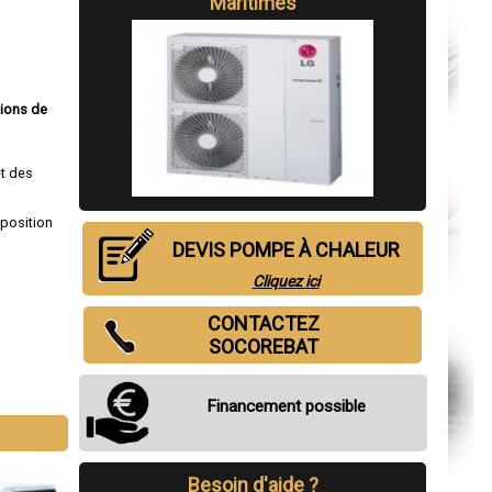
Maritimes
tions de
t des
sposition
DEVIS POMPE À CHALEUR
Cliquez ici
CONTACTEZ
SOCOREBAT
Financement possible
Besoin d'aide ?