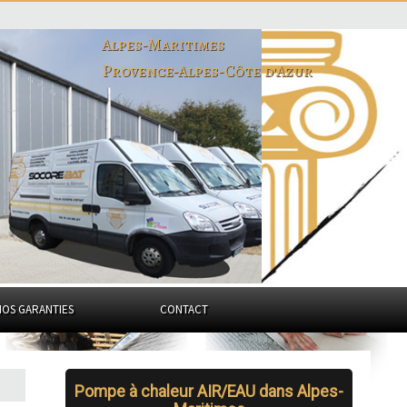
Alpes-Maritimes
Provence-Alpes-Côte d'Azur
NOS GARANTIES
CONTACT
Pompe à chaleur AIR/EAU dans Alpes-