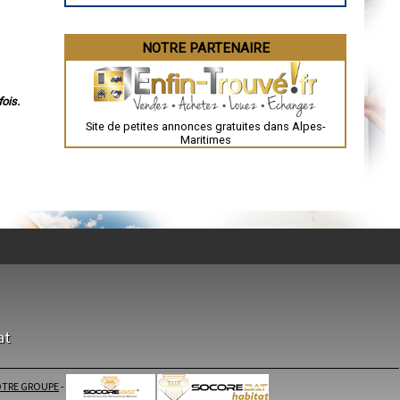
NOTRE PARTENAIRE
ois.
Site de petites annonces gratuites dans Alpes-
Maritimes
at
TRE GROUPE
-
times