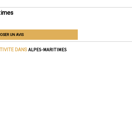
times
OSER UN AVIS
ALPES-MARITIMES
TIVITE DANS