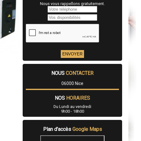
Nous vous rappellons gratuitement.
NOUS
CONTACTER
06000 Nice
NOS
HORAIRES
Du Lundi au vendredi
9h00 - 18h00
Plan d'accès
Google Maps