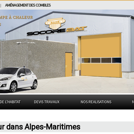
AMÉNAGEMENT DES COMBLES
|
mpe à chaleur
s
DE L'HABITAT
DEVIS TRAVAUX
NOS REALISATIONS
r dans Alpes-Maritimes