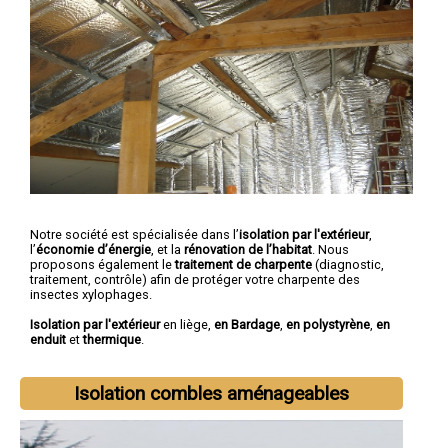
Notre société est spécialisée dans l’
isolation par l'extérieur
,
l’
économie d’énergie
, et la
rénovation de l’habitat
. Nous
proposons également le
traitement de charpente
(diagnostic,
traitement, contrôle) afin de protéger votre charpente des
insectes xylophages.
Isolation par l'extérieur
en liège,
en Bardage
,
en polystyrène
,
en
enduit
et
thermique
.
Isolation combles aménageables