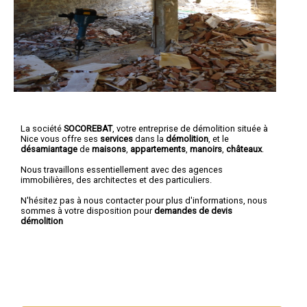
La société
SOCOREBAT
, votre entreprise de démolition située à
Nice vous offre ses
services
dans la
démolition
, et le
désamiantage
de
maisons
,
appartements
,
manoirs
,
châteaux
.
Nous travaillons essentiellement avec des agences
immobilières, des architectes et des particuliers.
N'hésitez pas à nous contacter pour plus d'informations, nous
sommes à votre disposition pour
demandes de devis
démolition
Nous intervenons aussi dans les villes suivantes :
Nice
,