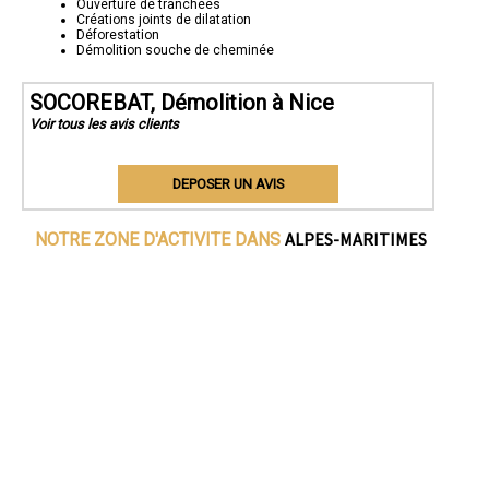
Ouverture de tranchées
Créations joints de dilatation
Déforestation
Démolition souche de cheminée
SOCOREBAT, Démolition à Nice
Voir tous les avis clients
DEPOSER UN AVIS
ALPES-MARITIMES
NOTRE ZONE D'ACTIVITE DANS