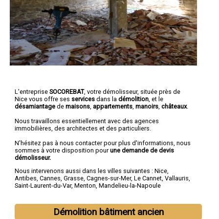
L'entreprise
SOCOREBAT
,
votre démolisseur
, située près de
Nice vous offre ses
services
dans la
démolition
, et le
désamiantage
de
maisons
,
appartements
,
manoirs
,
châteaux
.
Nous travaillons essentiellement avec des agences
immobilières, des architectes et des particuliers.
N'hésitez pas à nous contacter pour plus d'informations, nous
sommes à votre disposition pour
une demande de devis
démolisseur.
Nous intervenons aussi dans les villes suivantes :
Nice
,
Antibes
,
Cannes
,
Grasse
,
Cagnes-sur-Mer
,
Le Cannet
,
Vallauris
,
Saint-Laurent-du-Var
,
Menton
,
Mandelieu-la-Napoule
Démolition bâtiment ancien