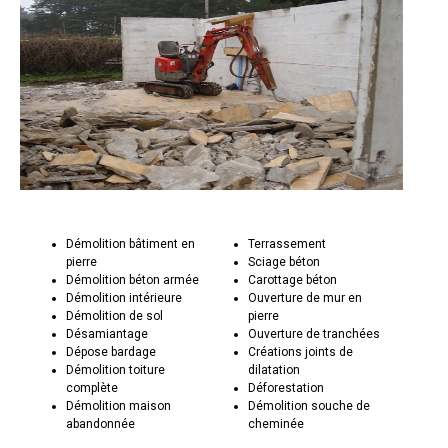
Démolition bâtiment en
Terrassement
pierre
Sciage béton
Démolition béton armée
Carottage béton
Démolition intérieure
Ouverture de mur en
Démolition de sol
pierre
Désamiantage
Ouverture de tranchées
Dépose bardage
Créations joints de
Démolition toiture
dilatation
complète
Déforestation
Démolition maison
Démolition souche de
abandonnée
cheminée