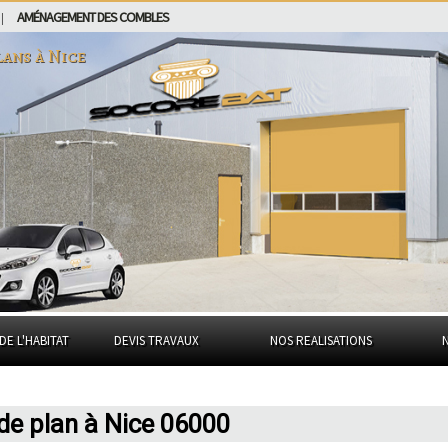
AMÉNAGEMENT DES COMBLES
|
lans à
Nice
DE L'HABITAT
DEVIS TRAVAUX
NOS REALISATIONS
de plan à Nice 06000