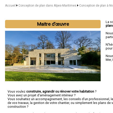
Accueil
Conception de plan dans Alpes-Maritimes
Conception de plan à Ni
La s
Maitre d’œuvre
plan
Nous
parti
N'hé
pour
Nous 
Mer
,
Vous voulez
construire, agrandir ou rénover votre habitation
?
Vous avez un projet d'aménagement intérieur ?
Vous souhaitez un accompagnement, les conseils d'un professionnel, le c
de vos travaux, la gestion de votre chantier, ou simplement les plans de v
construction ?