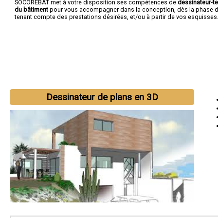
SOCOREBAT met à votre disposition ses compétences de
dessinateur-t
du bâtiment
pour vous accompagner dans la conception, dès la phase d'
tenant compte des prestations désirées, et/ou à partir de vos esquisses
Dessinateur de plans en 3D