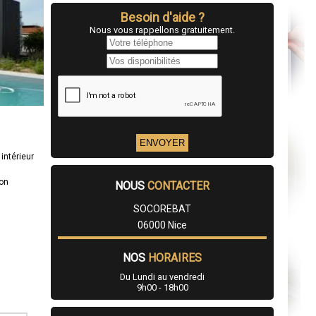
Besoin d'aide ?
Nous vous rappellons gratuitement.
intérieur
ion
NOUS
CONTACTER
SOCOREBAT
06000 Nice
NOS
HORAIRES
Du Lundi au vendredi
9h00 - 18h00