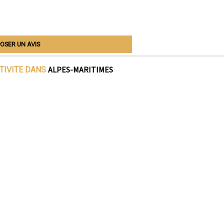
OSER UN AVIS
ALPES-MARITIMES
TIVITE DANS