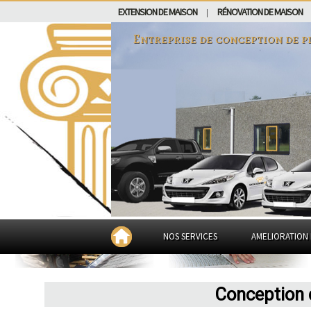
EXTENSION DE MAISON
RÉNOVATION DE MAISON
|
Entreprise de conception de p
NOS SERVICES
AMELIORATION 
Conception 