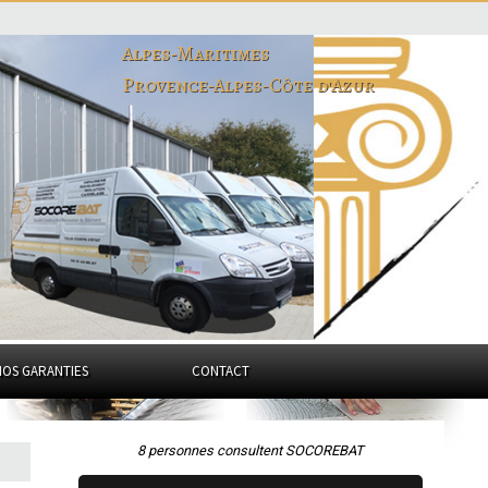
Alpes-Maritimes
Provence-Alpes-Côte d'Azur
NOS GARANTIES
CONTACT
8 personnes consultent SOCOREBAT