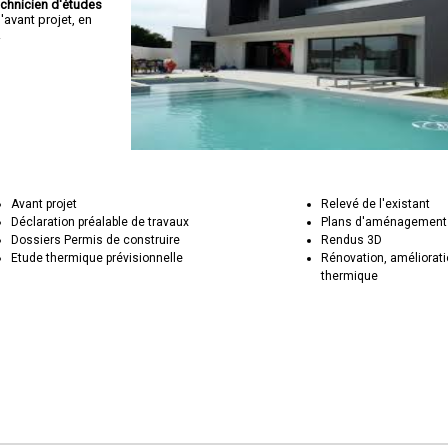
echnicien d'études
avant projet, en
.
Avant projet
Relevé de l'existant
Déclaration préalable de travaux
Plans d'aménagement 
Dossiers Permis de construire
Rendus 3D
Etude thermique prévisionnelle
Rénovation, améliorat
thermique