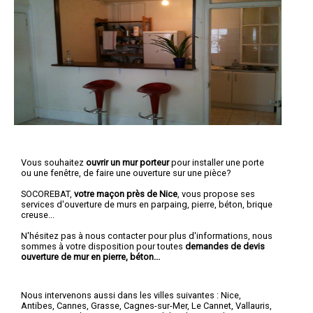
Vous souhaitez
ouvrir un mur porteur
pour installer une porte
ou une fenêtre, de faire une ouverture sur une pièce?
SOCOREBAT,
votre maçon près de Nice
, vous propose ses
services d'ouverture de murs en parpaing, pierre, béton, brique
creuse...
N'hésitez pas à nous contacter pour plus d'informations, nous
sommes à votre disposition pour toutes
demandes de devis
ouverture de mur en pierre, béton...
Nous intervenons aussi dans les villes suivantes :
Nice
,
Antibes
,
Cannes
,
Grasse
,
Cagnes-sur-Mer
,
Le Cannet
,
Vallauris
,