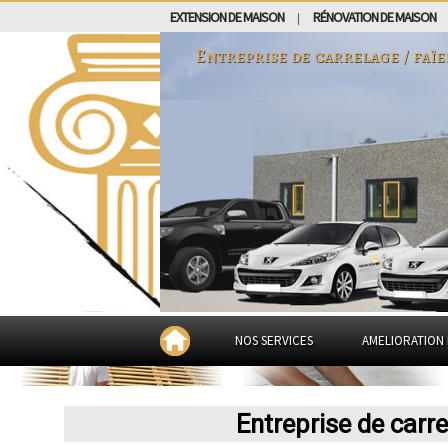
EXTENSION DE MAISON
RÉNOVATION DE MAISON
|
Entreprise de carrelage / faï
NOS SERVICES
AMELIORATION 
Entreprise de carr