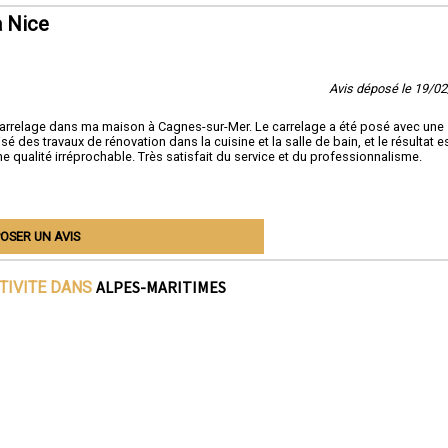
à Nice
Avis déposé le 19/0
arrelage dans ma maison à Cagnes-sur-Mer. Le carrelage a été posé avec une
sé des travaux de rénovation dans la cuisine et la salle de bain, et le résultat e
e qualité irréprochable. Très satisfait du service et du professionnalisme.
OSER UN AVIS
ALPES-MARITIMES
TIVITE DANS