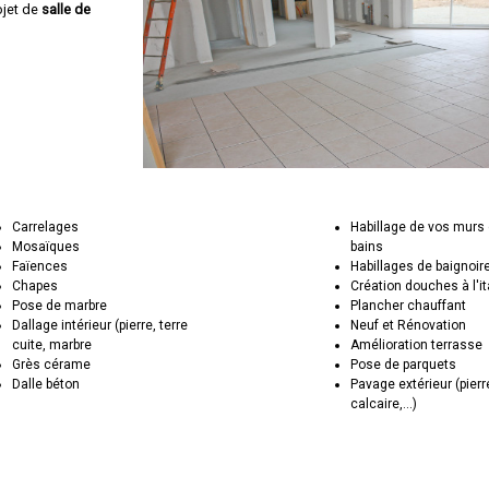
ojet de
salle de
Carrelages
Habillage de vos murs 
Mosaïques
bains
Faïences
Habillages de baignoir
Chapes
Création douches à l'i
Pose de marbre
Plancher chauffant
Dallage intérieur (pierre, terre
Neuf et Rénovation
cuite, marbre
Amélioration terrasse
Grès cérame
Pose de parquets
Dalle béton
Pavage extérieur (pierr
calcaire,...)