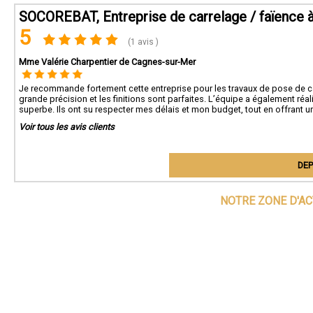
SOCOREBAT, Entreprise de carrelage / faïence 
5
(1 avis )
Mme Valérie Charpentier de Cagnes-sur-Mer
Je recommande fortement cette entreprise pour les travaux de pose de c
grande précision et les finitions sont parfaites. L’équipe a également réali
superbe. Ils ont su respecter mes délais et mon budget, tout en offrant un
Voir tous les avis clients
DEP
NOTRE ZONE D'AC