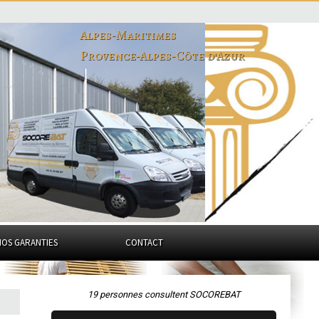
Alpes-Maritimes
Provence-Alpes-Côte d'Azur
NOS GARANTIES
CONTACT
19 personnes consultent SOCOREBAT