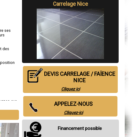
Carrelage Nice
fre ses
urs
et des
sposition
DEVIS CARRELAGE / FAÏENCE
NICE
Cliquez ici
agnes-sur-
APPELEZ-NOUS
Cliquez-ici
Financement possible