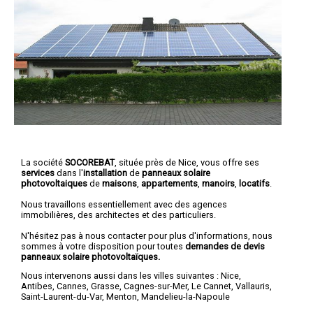
La société
SOCOREBAT
, située près de Nice, vous offre ses
services
dans l'
installation
de
panneaux solaire
photovoltaiques
de
maisons
,
appartements
,
manoirs
,
locatifs
.
Nous travaillons essentiellement avec des agences
immobilières, des architectes et des particuliers.
N'hésitez pas à nous contacter pour plus d'informations, nous
sommes à votre disposition pour toutes
demandes de devis
panneaux solaire photovoltaïques.
Nous intervenons aussi dans les villes suivantes :
Nice
,
Antibes
,
Cannes
,
Grasse
,
Cagnes-sur-Mer
,
Le Cannet
,
Vallauris
,
Saint-Laurent-du-Var
,
Menton
,
Mandelieu-la-Napoule