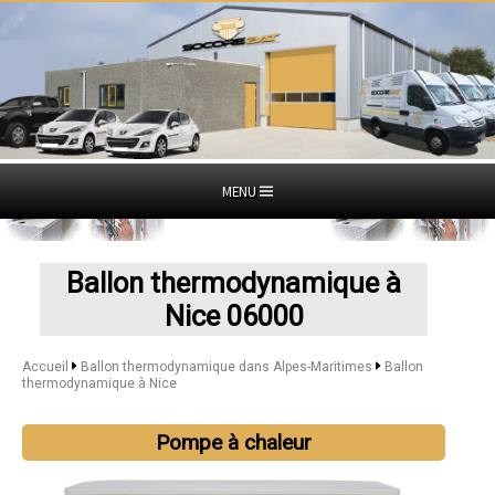
MENU
Ballon thermodynamique à
Nice 06000
Accueil
Ballon thermodynamique dans Alpes-Maritimes
Ballon
thermodynamique à Nice
Pompe à chaleur