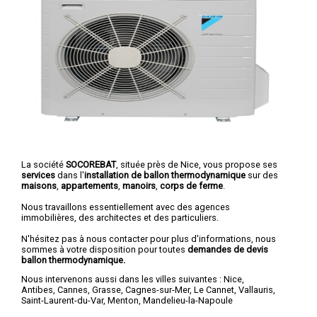
La société
SOCOREBAT
, située près de Nice, vous propose ses
services
dans l'
installation de ballon thermodynamique
sur des
maisons
,
appartements
,
manoirs
,
corps de ferme
.
Nous travaillons essentiellement avec des agences
immobilières, des architectes et des particuliers.
N'hésitez pas à nous contacter pour plus d'informations, nous
sommes à votre disposition pour toutes
demandes de devis
ballon thermodynamique.
Nous intervenons aussi dans les villes suivantes :
Nice
,
Antibes
,
Cannes
,
Grasse
,
Cagnes-sur-Mer
,
Le Cannet
,
Vallauris
,
Saint-Laurent-du-Var
,
Menton
,
Mandelieu-la-Napoule