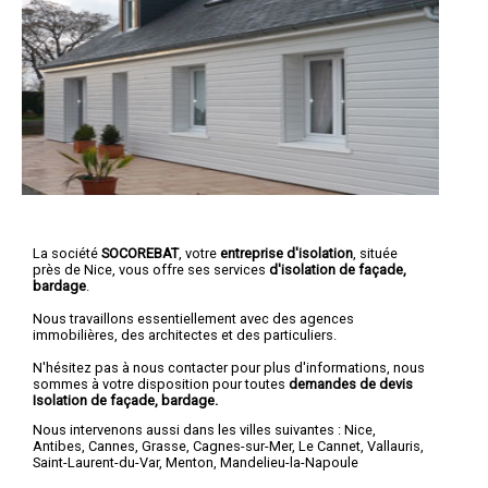
La société
SOCOREBAT
, votre
entreprise d'isolation
, située
près de Nice, vous offre ses services
d'isolation de façade,
bardage
.
Nous travaillons essentiellement avec des agences
immobilières, des architectes et des particuliers.
N'hésitez pas à nous contacter pour plus d'informations, nous
sommes à votre disposition pour toutes
demandes de devis
Isolation de façade, bardage.
Nous intervenons aussi dans les villes suivantes :
Nice
,
Antibes
,
Cannes
,
Grasse
,
Cagnes-sur-Mer
,
Le Cannet
,
Vallauris
,
Saint-Laurent-du-Var
,
Menton
,
Mandelieu-la-Napoule