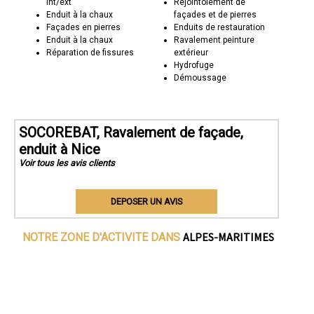
int/ext
Rejointoiement de
Enduit à la chaux
façades et de pierres
Façades en pierres
Enduits de restauration
Enduit à la chaux
Ravalement peinture
Réparation de fissures
extérieur
Hydrofuge
Démoussage
SOCOREBAT, Ravalement de façade,
enduit à Nice
Voir tous les avis clients
DEPOSER UN AVIS
ALPES-MARITIMES
NOTRE ZONE D'ACTIVITE DANS