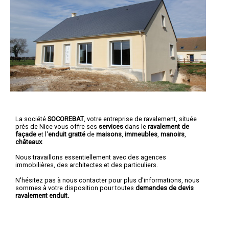
La société
SOCOREBAT
,
votre entreprise de ravalement
, située
près de Nice vous offre ses
services
dans le
ravalement de
façade
et l'
enduit gratté
de
maisons
,
immeubles
,
manoirs
,
châteaux
.
Nous travaillons essentiellement avec des agences
immobilières, des architectes et des particuliers.
N'hésitez pas à nous contacter pour plus d'informations, nous
sommes à votre disposition pour toutes
demandes de devis
ravalement enduit.