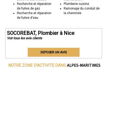
Recherche et réparation
Plomberie cuisine
de fuites de gaz
Ramonage du conduit de
Recherche et réparation
la cheminée
de fuites d'eau
SOCOREBAT, Plombier à Nice
Voir tous les avis clients
DEPOSER UN AVIS
ALPES-MARITIMES
NOTRE ZONE D'ACTIVITE DANS