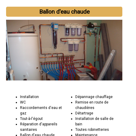
Ballon d'eau chaude
Installation
Dépannage chauffage
WC
Remise en route de
Raccordements d'eau et
chaudières
gaz
Détartrage
Tout-à-l'égout
Installation de salle de
Réparation d'appareils
bain
sanitaires
Toutes robinetteries
Ballon d'eau chaude
Maintenance