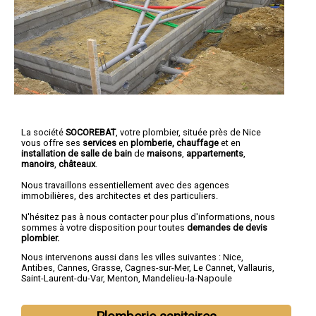
La société
SOCOREBAT
, votre plombier, située près de Nice
vous offre ses
services
en
plomberie, chauffage
et en
installation de salle de bain
de
maisons
,
appartements
,
manoirs
,
châteaux
.
Nous travaillons essentiellement avec des agences
immobilières, des architectes et des particuliers.
N'hésitez pas à nous contacter pour plus d'informations, nous
sommes à votre disposition pour toutes
demandes de devis
plombier.
Nous intervenons aussi dans les villes suivantes :
Nice
,
Antibes
,
Cannes
,
Grasse
,
Cagnes-sur-Mer
,
Le Cannet
,
Vallauris
,
Saint-Laurent-du-Var
,
Menton
,
Mandelieu-la-Napoule