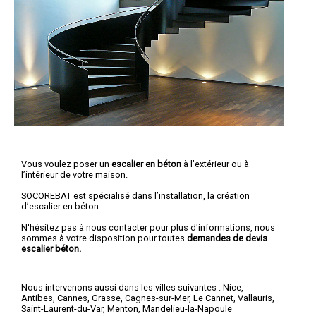
Vous voulez poser un
escalier en béton
à l’extérieur ou à
l’intérieur de votre maison.
SOCOREBAT est spécialisé dans l’installation, la création
d’escalier en béton.
N'hésitez pas à nous contacter pour plus d'informations, nous
sommes à votre disposition pour toutes
demandes de devis
escalier béton.
Nous intervenons aussi dans les villes suivantes :
Nice
,
Antibes
,
Cannes
,
Grasse
,
Cagnes-sur-Mer
,
Le Cannet
,
Vallauris
,
Saint-Laurent-du-Var
,
Menton
,
Mandelieu-la-Napoule